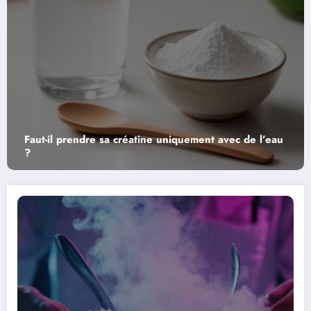
ment avec de l’eau
Recettes savoureuses et légères : c
vedette dans vos jus detox de caro