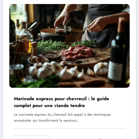
Marinade express pour chevreuil : le guide
complet pour une viande tendre
La marinade express du chevreuil fait appel à des techniques
ancestrales qui transforment la venaison…