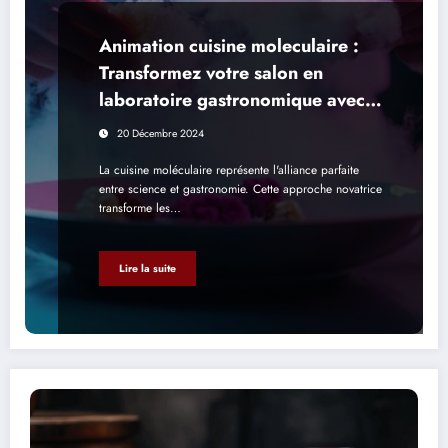
Animation cuisine moleculaire :
Transformez votre salon en
laboratoire gastronomique avec
un chef prive
20 Décembre 2024
La cuisine moléculaire représente l'alliance parfaite
entre science et gastronomie. Cette approche novatrice
transforme les…
Lire la suite