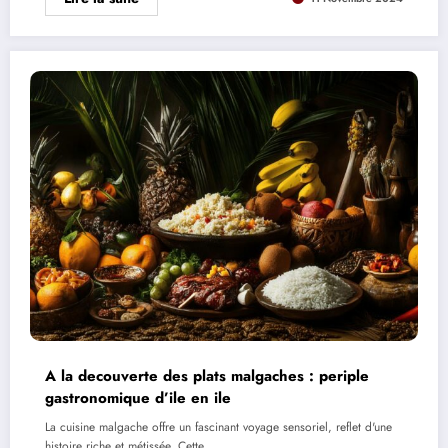
A la decouverte des plats malgaches : periple
gastronomique d’ile en ile
La cuisine malgache offre un fascinant voyage sensoriel, reflet d'une
histoire riche et métissée. Cette…