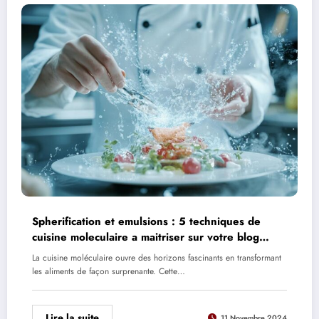
Spherification et emulsions : 5 techniques de
cuisine moleculaire a maitriser sur votre blog
culinaire
La cuisine moléculaire ouvre des horizons fascinants en transformant
les aliments de façon surprenante. Cette…
Lire la suite
11 Novembre 2024