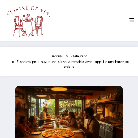
Aller
au
contenu
Accueil
Restaurant
5 secrets pour ouvrir une pizzeria rentable avec l’appui d’une franchise
etablie