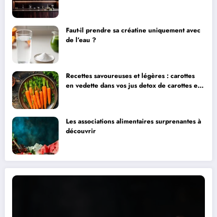
concilier design haut de gamme et impact
environnemental
Faut-il prendre sa créatine uniquement avec
de l’eau ?
Recettes savoureuses et légères : carottes
en vedette dans vos jus detox de carottes et
pomme
Les associations alimentaires surprenantes à
découvrir