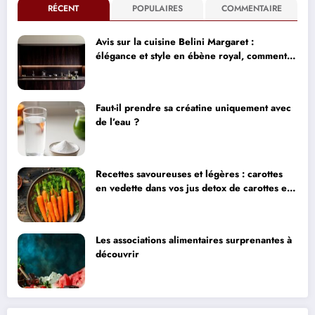
RÉCENT
POPULAIRES
COMMENTAIRE
Avis sur la cuisine Belini Margaret :
élégance et style en ébène royal, comment
concilier design haut de gamme et impact
environnemental
Faut-il prendre sa créatine uniquement avec
de l’eau ?
Recettes savoureuses et légères : carottes
en vedette dans vos jus detox de carottes et
pomme
Les associations alimentaires surprenantes à
découvrir