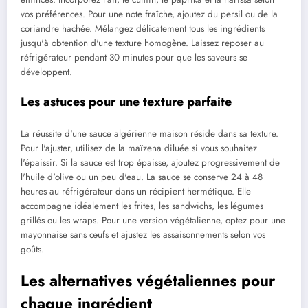
vos préférences. Pour une note fraîche, ajoutez du persil ou de la
coriandre hachée. Mélangez délicatement tous les ingrédients
jusqu'à obtention d'une texture homogène. Laissez reposer au
réfrigérateur pendant 30 minutes pour que les saveurs se
développent.
Les astuces pour une texture parfaite
La réussite d'une sauce algérienne maison réside dans sa texture.
Pour l'ajuster, utilisez de la maïzena diluée si vous souhaitez
l'épaissir. Si la sauce est trop épaisse, ajoutez progressivement de
l'huile d'olive ou un peu d'eau. La sauce se conserve 24 à 48
heures au réfrigérateur dans un récipient hermétique. Elle
accompagne idéalement les frites, les sandwichs, les légumes
grillés ou les wraps. Pour une version végétalienne, optez pour une
mayonnaise sans œufs et ajustez les assaisonnements selon vos
goûts.
Les alternatives végétaliennes pour
chaque ingrédient