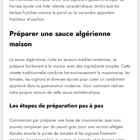
harissa ajoute une note relevée caractéristique, tandis que les
herbes fraîches comme le persil ou la coriandre apportent
fraîcheur et parfum.
Préparer une sauce algérienne
maison
La sauce algérienne, riche en saveurs méditerranéennes, se
prépare facilement à la maison avec des ingrédients simples. Cette
recette traditionnelle combine harmonieusement la mayonnaise, les
tomates, les oignons et diverses épices pour créer un condiment
apprécié dans la gastronomie moderne. Voici comment réaliser
votre propre version de cette sauce emblématique.
Les étapes de préparation pas à pas
Commencez par préparer une base de mayonnaise, que vous
pouvez remplacer par du yaourt grec pour une version allégée.
Ajoutez ensuite la purée de tomates et les oignons finement
émincés. Incorporez l'ail, le cumin, le paprika et la harissa selon