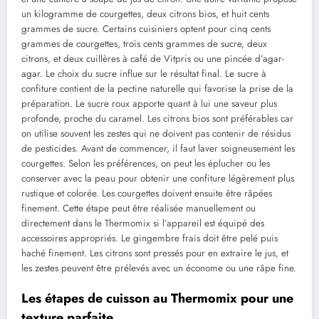
un kilogramme de courgettes, deux citrons bios, et huit cents
grammes de sucre. Certains cuisiniers optent pour cinq cents
grammes de courgettes, trois cents grammes de sucre, deux
citrons, et deux cuillères à café de Vitpris ou une pincée d’agar-
agar. Le choix du sucre influe sur le résultat final. Le sucre à
confiture contient de la pectine naturelle qui favorise la prise de la
préparation. Le sucre roux apporte quant à lui une saveur plus
profonde, proche du caramel. Les citrons bios sont préférables car
on utilise souvent les zestes qui ne doivent pas contenir de résidus
de pesticides. Avant de commencer, il faut laver soigneusement les
courgettes. Selon les préférences, on peut les éplucher ou les
conserver avec la peau pour obtenir une confiture légèrement plus
rustique et colorée. Les courgettes doivent ensuite être râpées
finement. Cette étape peut être réalisée manuellement ou
directement dans le Thermomix si l’appareil est équipé des
accessoires appropriés. Le gingembre frais doit être pelé puis
haché finement. Les citrons sont pressés pour en extraire le jus, et
les zestes peuvent être prélevés avec un économe ou une râpe fine.
Les étapes de cuisson au Thermomix pour une
texture parfaite