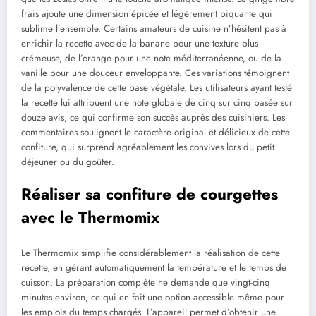
frais ajoute une dimension épicée et légèrement piquante qui
sublime l’ensemble. Certains amateurs de cuisine n’hésitent pas à
enrichir la recette avec de la banane pour une texture plus
crémeuse, de l’orange pour une note méditerranéenne, ou de la
vanille pour une douceur enveloppante. Ces variations témoignent
de la polyvalence de cette base végétale. Les utilisateurs ayant testé
la recette lui attribuent une note globale de cinq sur cinq basée sur
douze avis, ce qui confirme son succès auprès des cuisiniers. Les
commentaires soulignent le caractère original et délicieux de cette
confiture, qui surprend agréablement les convives lors du petit
déjeuner ou du goûter.
Réaliser sa confiture de courgettes
avec le Thermomix
Le Thermomix simplifie considérablement la réalisation de cette
recette, en gérant automatiquement la température et le temps de
cuisson. La préparation complète ne demande que vingt-cinq
minutes environ, ce qui en fait une option accessible même pour
les emplois du temps chargés. L’appareil permet d’obtenir une