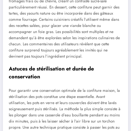
fromages frais ou de chèvre, créant un contraste sucré-salé
particulièrement réussi. En dessert, cette confiture peut garnir des
tartes, des yaourts nature ou être incorporée dans des gâteaux
comme fourrage. Certains cuisiniers créatifs l’utilisent même dans
des recettes salées, pour glacer une viande blanche ou
accompagner un foie gras. Les possibilités sont multiples et ne
demandent qu’à être explorées selon les inspirations culinaires de
chacun. Les commentaires des utilisateurs révèlent que cette
confiture surprend toujours agréablement les invités qui ne
devinent pas toujours l’ingrédient principal.
Astuces de stérilisation et durée de
conservation
Pour garantir une conservation optimale de la confiture maison, la
stérilisation des pots constitue une étape essentielle. Avant
utilisation, les pots en verre et leurs couvercles doivent être lavés
soigneusement puis stérilisés. La méthode la plus simple consiste à
les plonger dans une casserole d’eau bouillante pendant au moins
dix minutes, puis à les laisser sécher à l’air libre sur un torchon
propre. Une autre technique pratique consiste à passer les pots au