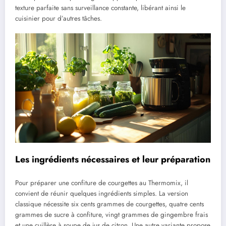
texture parfaite sans surveillance constante, libérant ainsi le
cuisinier pour d’autres tâches.
Les ingrédients nécessaires et leur préparation
Pour préparer une confiture de courgettes au Thermomix, il
convient de réunir quelques ingrédients simples. La version
classique nécessite six cents grammes de courgettes, quatre cents
grammes de sucre à confiture, vingt grammes de gingembre frais
et une cuillère à soupe de jus de citron. Une autre variante propose