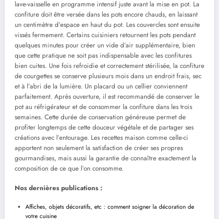
lave-vaisselle en programme intensif juste avant la mise en pot. La
confiture doit être versée dans les pots encore chauds, en laissant
un centimètre d’espace en haut du pot. Les couvercles sont ensuite
vissés fermement. Certains cuisiniers retournent les pots pendant
quelques minutes pour créer un vide d’air supplémentaire, bien
que cette pratique ne soit pas indispensable avec les confitures
bien cuites. Une fois refroidie et correctement stérilisée, la confiture
de courgettes se conserve plusieurs mois dans un endroit frais, sec
et à l’abri de la lumière. Un placard ou un cellier conviennent
parfaitement. Après ouverture, il est recommandé de conserver le
pot au réfrigérateur et de consommer la confiture dans les trois
semaines. Cette durée de conservation généreuse permet de
profiter longtemps de cette douceur végétale et de partager ses
créations avec l’entourage. Les recettes maison comme celle-ci
apportent non seulement la satisfaction de créer ses propres
gourmandises, mais aussi la garantie de connaître exactement la
composition de ce que l’on consomme.
Nos dernières publications :
Affiches, objets décoratifs, etc : comment soigner la décoration de
votre cuisine