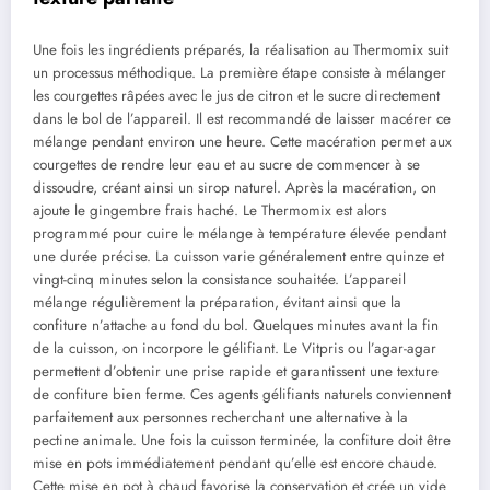
Une fois les ingrédients préparés, la réalisation au Thermomix suit
un processus méthodique. La première étape consiste à mélanger
les courgettes râpées avec le jus de citron et le sucre directement
dans le bol de l’appareil. Il est recommandé de laisser macérer ce
mélange pendant environ une heure. Cette macération permet aux
courgettes de rendre leur eau et au sucre de commencer à se
dissoudre, créant ainsi un sirop naturel. Après la macération, on
ajoute le gingembre frais haché. Le Thermomix est alors
programmé pour cuire le mélange à température élevée pendant
une durée précise. La cuisson varie généralement entre quinze et
vingt-cinq minutes selon la consistance souhaitée. L’appareil
mélange régulièrement la préparation, évitant ainsi que la
confiture n’attache au fond du bol. Quelques minutes avant la fin
de la cuisson, on incorpore le gélifiant. Le Vitpris ou l’agar-agar
permettent d’obtenir une prise rapide et garantissent une texture
de confiture bien ferme. Ces agents gélifiants naturels conviennent
parfaitement aux personnes recherchant une alternative à la
pectine animale. Une fois la cuisson terminée, la confiture doit être
mise en pots immédiatement pendant qu’elle est encore chaude.
Cette mise en pot à chaud favorise la conservation et crée un vide