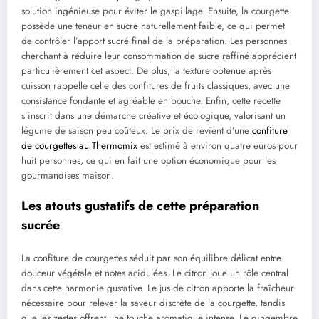
solution ingénieuse pour éviter le gaspillage. Ensuite, la courgette
possède une teneur en sucre naturellement faible, ce qui permet
de contrôler l’apport sucré final de la préparation. Les personnes
cherchant à réduire leur consommation de sucre raffiné apprécient
particulièrement cet aspect. De plus, la texture obtenue après
cuisson rappelle celle des confitures de fruits classiques, avec une
consistance fondante et agréable en bouche. Enfin, cette recette
s’inscrit dans une démarche créative et écologique, valorisant un
légume de saison peu coûteux. Le prix de revient d’une
confiture
de courgettes au Thermomix
est estimé à environ quatre euros pour
huit personnes, ce qui en fait une option économique pour les
gourmandises maison.
Les atouts gustatifs de cette préparation
sucrée
La confiture de courgettes séduit par son équilibre délicat entre
douceur végétale et notes acidulées. Le citron joue un rôle central
dans cette harmonie gustative. Le jus de citron apporte la fraîcheur
nécessaire pour relever la saveur discrète de la courgette, tandis
que les zestes offrent une touche aromatique intense. Le gingembre