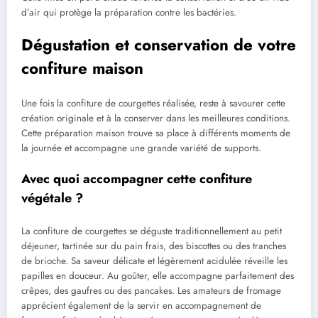
d’air qui protège la préparation contre les bactéries.
Dégustation et conservation de votre
confiture maison
Une fois la confiture de courgettes réalisée, reste à savourer cette
création originale et à la conserver dans les meilleures conditions.
Cette préparation maison trouve sa place à différents moments de
la journée et accompagne une grande variété de supports.
Avec quoi accompagner cette confiture
végétale ?
La confiture de courgettes se déguste traditionnellement au petit
déjeuner, tartinée sur du pain frais, des biscottes ou des tranches
de brioche. Sa saveur délicate et légèrement acidulée réveille les
papilles en douceur. Au goûter, elle accompagne parfaitement des
crêpes, des gaufres ou des pancakes. Les amateurs de fromage
apprécient également de la servir en accompagnement de