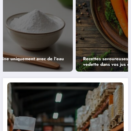
Recettes savoureuses et légères : carottes en
vedette dans vos jus detox de carottes et pomme