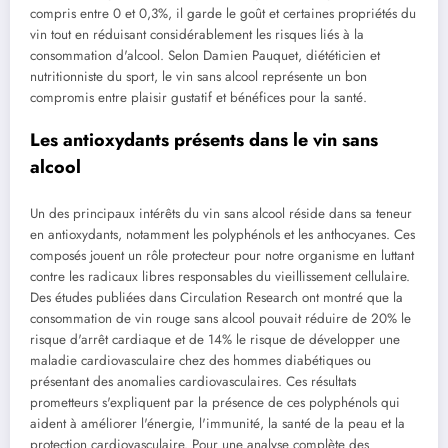
compris entre 0 et 0,3%, il garde le goût et certaines propriétés du
vin tout en réduisant considérablement les risques liés à la
consommation d'alcool. Selon Damien Pauquet, diététicien et
nutritionniste du sport, le vin sans alcool représente un bon
compromis entre plaisir gustatif et bénéfices pour la santé.
Les antioxydants présents dans le vin sans
alcool
Un des principaux intérêts du vin sans alcool réside dans sa teneur
en antioxydants, notamment les polyphénols et les anthocyanes. Ces
composés jouent un rôle protecteur pour notre organisme en luttant
contre les radicaux libres responsables du vieillissement cellulaire.
Des études publiées dans Circulation Research ont montré que la
consommation de vin rouge sans alcool pouvait réduire de 20% le
risque d'arrêt cardiaque et de 14% le risque de développer une
maladie cardiovasculaire chez des hommes diabétiques ou
présentant des anomalies cardiovasculaires. Ces résultats
prometteurs s'expliquent par la présence de ces polyphénols qui
aident à améliorer l'énergie, l'immunité, la santé de la peau et la
protection cardiovasculaire. Pour une analyse complète des