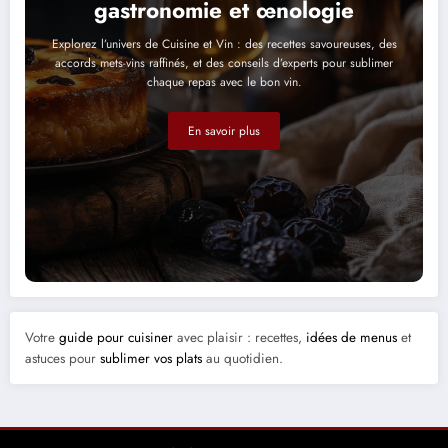
gastronomie et œnologie
Explorez l’univers de Cuisine et Vin : des recettes savoureuses, des
accords mets-vins raffinés, et des conseils d’experts pour sublimer
chaque repas avec le bon vin.
En savoir plus
Votre
guide pour cuisiner
avec plaisir : recettes,
idées de menus
et
astuces pour
sublimer vos plats
au quotidien.