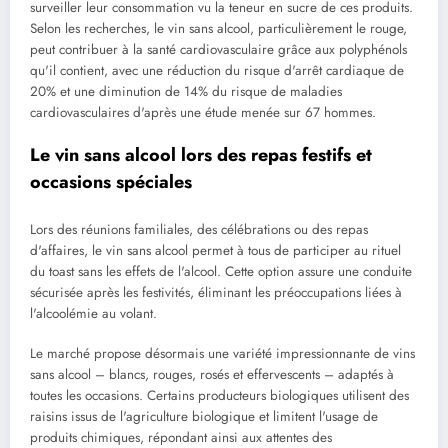
surveiller leur consommation vu la teneur en sucre de ces produits.
Selon les recherches, le vin sans alcool, particulièrement le rouge,
peut contribuer à la santé cardiovasculaire grâce aux polyphénols
qu'il contient, avec une réduction du risque d'arrêt cardiaque de
20% et une diminution de 14% du risque de maladies
cardiovasculaires d'après une étude menée sur 67 hommes.
Le vin sans alcool lors des repas festifs et
occasions spéciales
Lors des réunions familiales, des célébrations ou des repas
d'affaires, le vin sans alcool permet à tous de participer au rituel
du toast sans les effets de l'alcool. Cette option assure une conduite
sécurisée après les festivités, éliminant les préoccupations liées à
l'alcoolémie au volant.
Le marché propose désormais une variété impressionnante de vins
sans alcool – blancs, rouges, rosés et effervescents – adaptés à
toutes les occasions. Certains producteurs biologiques utilisent des
raisins issus de l'agriculture biologique et limitent l'usage de
produits chimiques, répondant ainsi aux attentes des