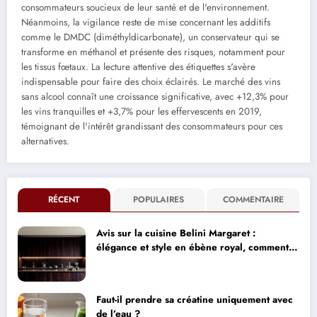
consommateurs soucieux de leur santé et de l'environnement.
Néanmoins, la vigilance reste de mise concernant les additifs
comme le DMDC (diméthyldicarbonate), un conservateur qui se
transforme en méthanol et présente des risques, notamment pour
les tissus fœtaux. La lecture attentive des étiquettes s'avère
indispensable pour faire des choix éclairés. Le marché des vins
sans alcool connaît une croissance significative, avec +12,3% pour
les vins tranquilles et +3,7% pour les effervescents en 2019,
témoignant de l'intérêt grandissant des consommateurs pour ces
alternatives.
RÉCENT
POPULAIRES
COMMENTAIRE
Avis sur la cuisine Belini Margaret :
élégance et style en ébène royal, comment
concilier design haut de gamme et impact
environnemental
Faut-il prendre sa créatine uniquement avec
de l’eau ?