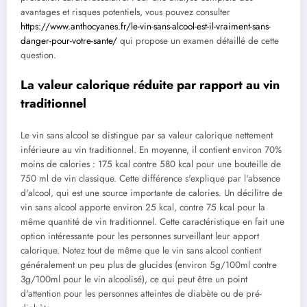
avantages et risques potentiels, vous pouvez consulter
https://www.anthocyanes.fr/le-vin-sans-alcool-est-il-vraiment-sans-
danger-pour-votre-sante/
qui propose un examen détaillé de cette
question.
La valeur calorique réduite par rapport au vin
traditionnel
Le vin sans alcool se distingue par sa valeur calorique nettement
inférieure au vin traditionnel. En moyenne, il contient environ 70%
moins de calories : 175 kcal contre 580 kcal pour une bouteille de
750 ml de vin classique. Cette différence s'explique par l'absence
d'alcool, qui est une source importante de calories. Un décilitre de
vin sans alcool apporte environ 25 kcal, contre 75 kcal pour la
même quantité de vin traditionnel. Cette caractéristique en fait une
option intéressante pour les personnes surveillant leur apport
calorique. Notez tout de même que le vin sans alcool contient
généralement un peu plus de glucides (environ 5g/100ml contre
3g/100ml pour le vin alcoolisé), ce qui peut être un point
d'attention pour les personnes atteintes de diabète ou de pré-